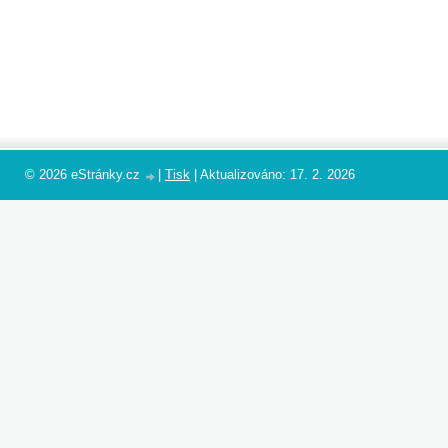
© 2026 eStránky.cz
|
Tisk
|
Aktualizováno: 17. 2. 2026