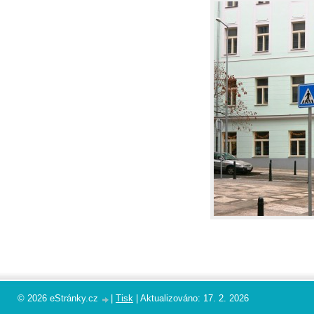
© 2026 eStránky.cz
|
Tisk
|
Aktualizováno: 17. 2. 2026