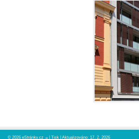
© 2026 eStránky.cz
|
Tisk
|
Aktualizováno: 17. 2. 2026