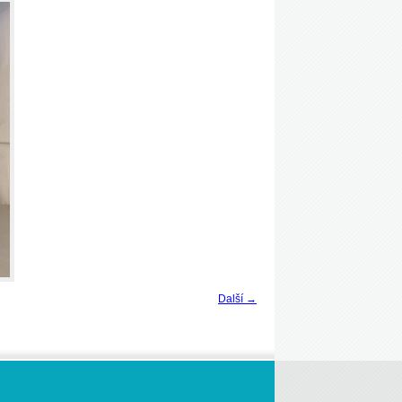
Další →