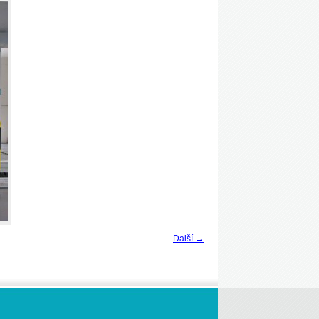
Další →