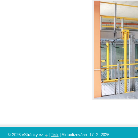
© 2026 eStránky.cz
|
Tisk
|
Aktualizováno: 17. 2. 2026